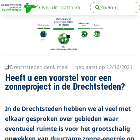
Over dit platform
Aanmeldformulier
Gemeenten
Contact
Drechtsteden denk mee!
geplaatst op 12/16/2021
Heeft u een voorstel voor een
zonneproject in de Drechtsteden?
In de Drechtsteden hebben we al veel met
elkaar gesproken over gebieden waar
eventueel ruimte is voor het grootschalig
opwekken van duurzame zonne-energie op